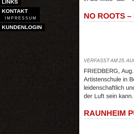
LINKS
KONTAKT
NO ROOTS –
IMPRESSUM
KUNDENLOGIN
VERFASST AM 25. AU
FRIEDBERG, Aug. 2
Artistenschule in 
leidenschaftlich 
der Luft sein kann
RAUNHEIM P