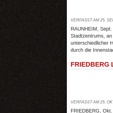
VERFASST AM 25. S
RAUNHEIM, Sept. 2
Stadtzentrums, an
unterschiedlicher H
durch die Innenstad
FRIEDBERG L
VERFASST AM 25. O
FRIEDBERG, Okt. 2