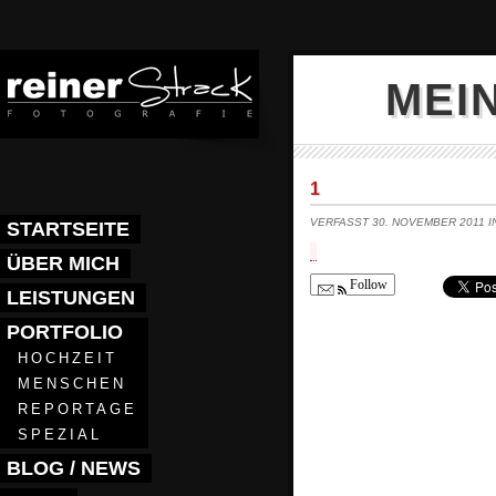
MEI
1
VERFASST 30. NOVEMBER 2011 
STARTSEITE
ÜBER MICH
Follow
LEISTUNGEN
PORTFOLIO
HOCHZEIT
MENSCHEN
REPORTAGE
SPEZIAL
BLOG / NEWS