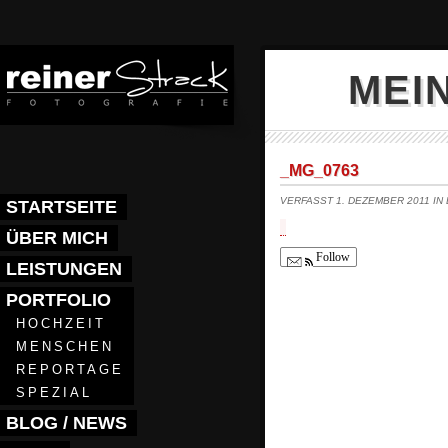
MEI
_MG_0763
VERFASST 1. DEZEMBER 2011 IN
STARTSEITE
ÜBER MICH
Follow
LEISTUNGEN
PORTFOLIO
HOCHZEIT
MENSCHEN
REPORTAGE
SPEZIAL
BLOG / NEWS