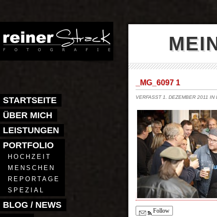
MEI
_MG_6097 1
VERFASST 1. DEZEMBER 2011 IN
STARTSEITE
ÜBER MICH
LEISTUNGEN
PORTFOLIO
HOCHZEIT
MENSCHEN
REPORTAGE
SPEZIAL
BLOG / NEWS
Follow