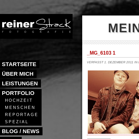
MEI
_MG_6103 1
VERFASST 1. DEZEMBER 2011 IN
STARTSEITE
ÜBER MICH
LEISTUNGEN
PORTFOLIO
HOCHZEIT
MENSCHEN
REPORTAGE
SPEZIAL
BLOG / NEWS