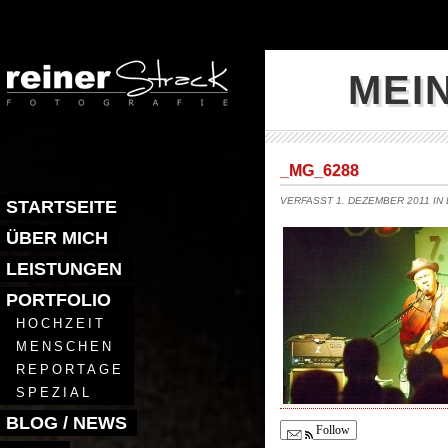
MEI
_MG_6288
VERFASST 1. DEZEMBER 2011 IN
STARTSEITE
ÜBER MICH
LEISTUNGEN
PORTFOLIO
HOCHZEIT
MENSCHEN
REPORTAGE
SPEZIAL
BLOG / NEWS
Follow