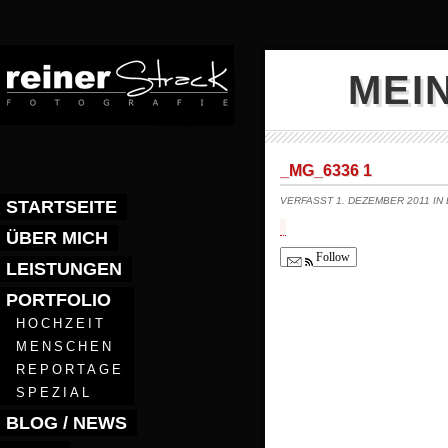
MEI
_MG_6336 1
VERFASST 1. DEZEMBER 2011 IN
STARTSEITE
ÜBER MICH
Follow
LEISTUNGEN
PORTFOLIO
HOCHZEIT
MENSCHEN
REPORTAGE
SPEZIAL
BLOG / NEWS