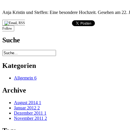
Anja Kristin und Steffen: Eine besondere Hochzeit. Gesehen am 22. 
Follow
Suche
Kategorien
Allgemein
6
Archive
August 2014
1
Januar 2012
2
Dezember 2011
1
November 2011
2