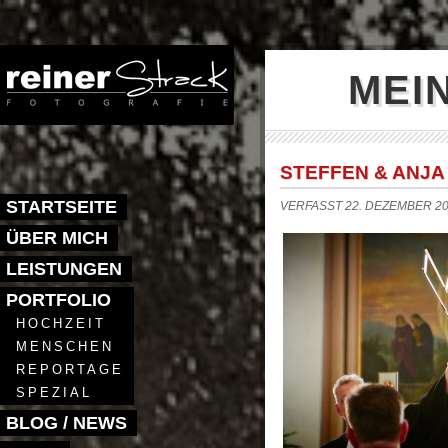
MEI
STEFFEN & ANJA 
STARTSEITE
VERFASST 22. DEZEMBER 20
ÜBER MICH
LEISTUNGEN
PORTFOLIO
HOCHZEIT
MENSCHEN
REPORTAGE
SPEZIAL
BLOG / NEWS