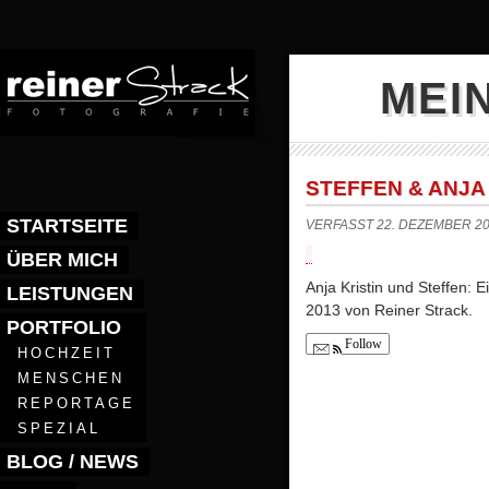
MEI
STEFFEN & ANJA 
STARTSEITE
VERFASST 22. DEZEMBER 20
ÜBER MICH
Anja Kristin und Steffen:
LEISTUNGEN
2013 von Reiner Strack.
PORTFOLIO
Follow
HOCHZEIT
MENSCHEN
REPORTAGE
SPEZIAL
BLOG / NEWS