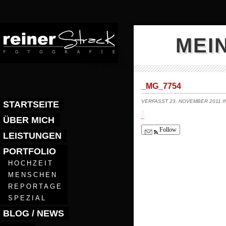
MEI
_MG_7754
VERFASST 23. NOVEMBER 2011 
STARTSEITE
ÜBER MICH
Follow
LEISTUNGEN
PORTFOLIO
HOCHZEIT
MENSCHEN
REPORTAGE
SPEZIAL
BLOG / NEWS