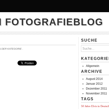
N FOTOGRAFIEBLOG
SUCHE
IN DER KATEGORIE
.
KATEGORIE
Allgemein
ARCHIVE
August 2014
Januar 2012
Dezember 2011
November 2011
TAGS
50 Jahre Elvis in Deutsc