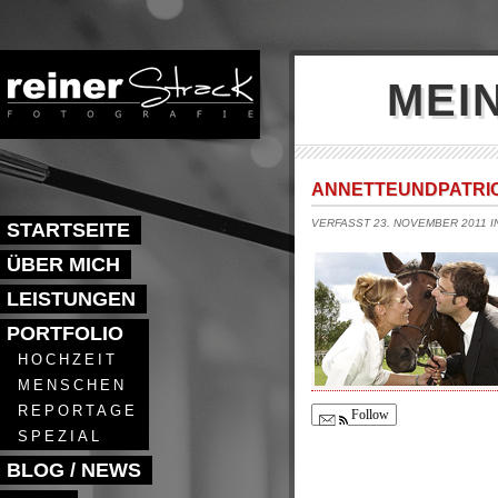
MEI
ANNETTEUNDPATRI
VERFASST 23. NOVEMBER 2011 
STARTSEITE
ÜBER MICH
LEISTUNGEN
PORTFOLIO
HOCHZEIT
MENSCHEN
REPORTAGE
Follow
SPEZIAL
BLOG / NEWS