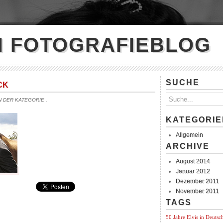
N FOTOGRAFIEBLOG
SUCHE
CK
IN DER KATEGORIE
.
KATEGORIE
Allgemein
ARCHIVE
August 2014
Januar 2012
Dezember 2011
November 2011
TAGS
50 Jahre Elvis in Deutsc