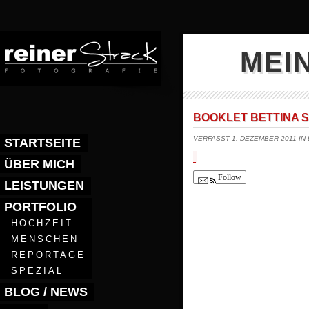
MEI
BOOKLET BETTINA 
VERFASST 1. DEZEMBER 2011 IN
STARTSEITE
ÜBER MICH
Follow
LEISTUNGEN
PORTFOLIO
HOCHZEIT
MENSCHEN
REPORTAGE
SPEZIAL
BLOG / NEWS