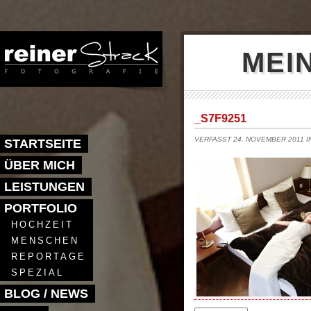
MEI
_S7F9251
VERFASST 24. NOVEMBER 2011 
STARTSEITE
ÜBER MICH
LEISTUNGEN
PORTFOLIO
HOCHZEIT
MENSCHEN
REPORTAGE
SPEZIAL
BLOG / NEWS