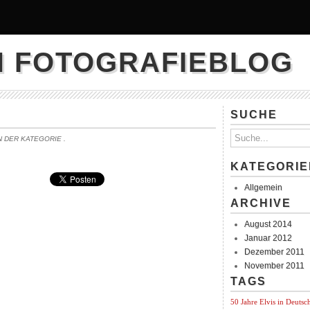
N FOTOGRAFIEBLOG
SUCHE
IN DER KATEGORIE
.
KATEGORIE
Allgemein
ARCHIVE
August 2014
Januar 2012
Dezember 2011
November 2011
TAGS
50 Jahre Elvis in Deutsc