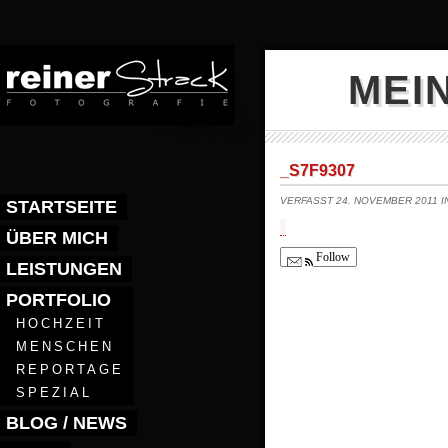
MEI
_S7F9307
VERFASST 24. NOVEMBER 2011 
STARTSEITE
ÜBER MICH
Follow
LEISTUNGEN
PORTFOLIO
HOCHZEIT
MENSCHEN
REPORTAGE
SPEZIAL
BLOG / NEWS