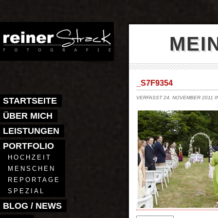
MEI
_S7F9354
VERFASST 24. NOVEMBER 2011 
STARTSEITE
ÜBER MICH
LEISTUNGEN
PORTFOLIO
HOCHZEIT
MENSCHEN
REPORTAGE
SPEZIAL
BLOG / NEWS