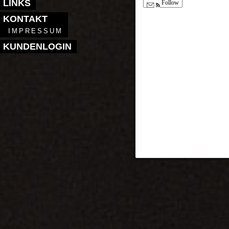
LINKS
Follow
KONTAKT
IMPRESSUM
KUNDENLOGIN