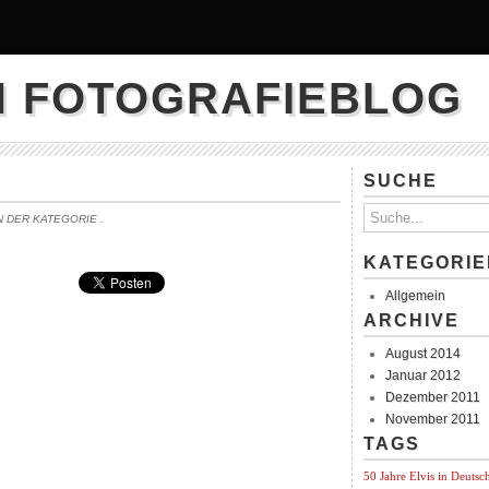
N FOTOGRAFIEBLOG
SUCHE
IN DER KATEGORIE
.
KATEGORIE
Allgemein
ARCHIVE
August 2014
Januar 2012
Dezember 2011
November 2011
TAGS
50 Jahre Elvis in Deutsc