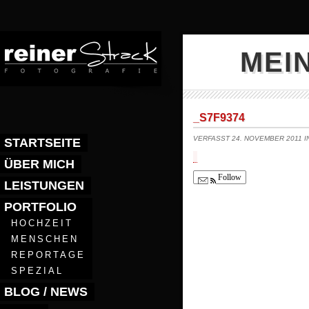
MEI
_S7F9374
VERFASST 24. NOVEMBER 2011 
STARTSEITE
ÜBER MICH
Follow
LEISTUNGEN
PORTFOLIO
HOCHZEIT
MENSCHEN
REPORTAGE
SPEZIAL
BLOG / NEWS