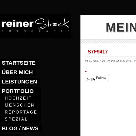
MEI
_S7F9417
VERFASST 24. NOVEMBER 2011 
STARTSEITE
ÜBER MICH
Follow
LEISTUNGEN
PORTFOLIO
HOCHZEIT
MENSCHEN
REPORTAGE
SPEZIAL
BLOG / NEWS