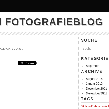
N FOTOGRAFIEBLOG
SUCHE
IN DER KATEGORIE
.
KATEGORIE
Allgemein
ARCHIVE
August 2014
Januar 2012
Dezember 2011
November 2011
TAGS
50 Jahre Elvis in Deutsc