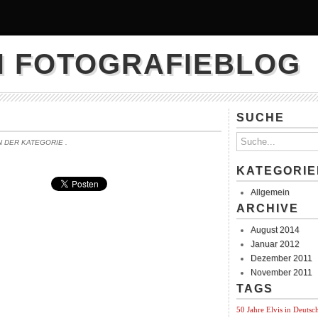
N FOTOGRAFIEBLOG
SUCHE
IN DER KATEGORIE
.
KATEGORIE
Allgemein
ARCHIVE
August 2014
Januar 2012
Dezember 2011
November 2011
TAGS
50 Jahre Elvis in Deutsc