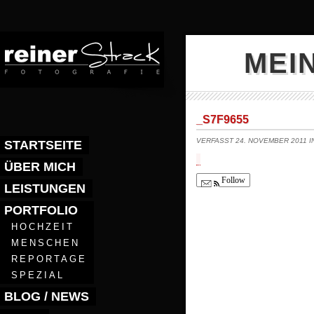
MEI
_S7F9655
VERFASST 24. NOVEMBER 2011 
STARTSEITE
ÜBER MICH
Follow
LEISTUNGEN
PORTFOLIO
HOCHZEIT
MENSCHEN
REPORTAGE
SPEZIAL
BLOG / NEWS