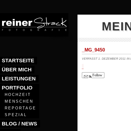
MEI
_MG_9450
VERFASST 1. DEZEMBER 2011 IN
STARTSEITE
ÜBER MICH
Follow
LEISTUNGEN
PORTFOLIO
HOCHZEIT
MENSCHEN
REPORTAGE
SPEZIAL
BLOG / NEWS