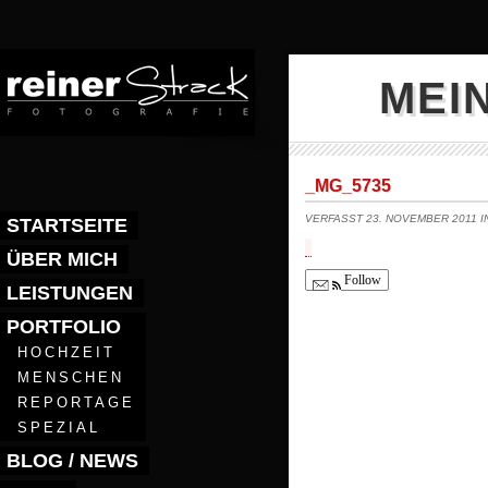
MEI
_MG_5735
VERFASST 23. NOVEMBER 2011 
STARTSEITE
ÜBER MICH
Follow
LEISTUNGEN
PORTFOLIO
HOCHZEIT
MENSCHEN
REPORTAGE
SPEZIAL
BLOG / NEWS