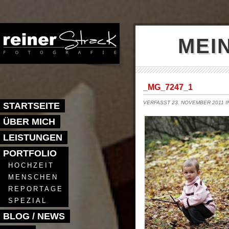
MEI
_MG_7247_1
VERFASST 23. NOVEMBER 2011 
STARTSEITE
ÜBER MICH
LEISTUNGEN
PORTFOLIO
HOCHZEIT
MENSCHEN
REPORTAGE
SPEZIAL
BLOG / NEWS