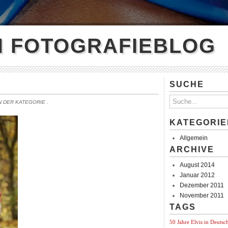
N FOTOGRAFIEBLOG
SUCHE
IN DER KATEGORIE
.
KATEGORIE
Allgemein
ARCHIVE
August 2014
Januar 2012
Dezember 2011
November 2011
TAGS
50 Jahre Elvis in Deutsc