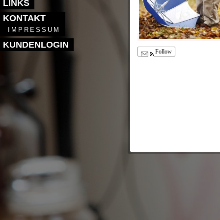
LINKS
KONTAKT
IMPRESSUM
KUNDENLOGIN
Follow