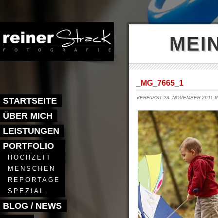
MEI
_MG_7665_1
VERFASST 23. NOVEMBER 2011 
STARTSEITE
ÜBER MICH
LEISTUNGEN
PORTFOLIO
HOCHZEIT
MENSCHEN
REPORTAGE
SPEZIAL
BLOG / NEWS