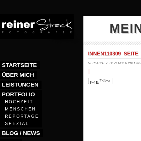
MEI
INNEN110309_SEITE_
VERFASST 7. DEZEMBER 2011 IN
STARTSEITE
ÜBER MICH
Follow
LEISTUNGEN
PORTFOLIO
HOCHZEIT
MENSCHEN
REPORTAGE
SPEZIAL
BLOG / NEWS