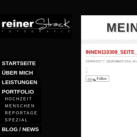
MEI
INNEN110309_SEITE_
VERFASST 7. DEZEMBER 2011 IN
STARTSEITE
ÜBER MICH
Follow
LEISTUNGEN
PORTFOLIO
HOCHZEIT
MENSCHEN
REPORTAGE
SPEZIAL
BLOG / NEWS