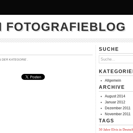
N FOTOGRAFIEBLOG
SUCHE
IN DER KATEGORIE
.
KATEGORIE
Allgemein
ARCHIVE
August 2014
Januar 2012
Dezember 2011
November 2011
TAGS
50 Jahre Elvis in Deutsc