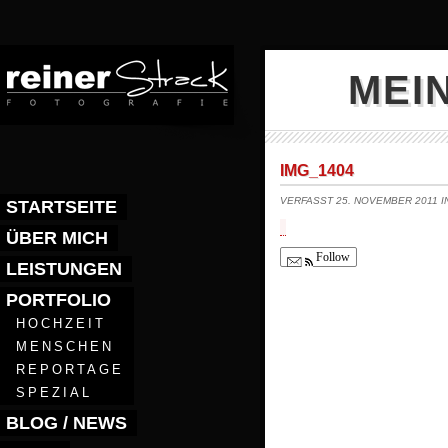
MEI
IMG_1404
VERFASST 25. NOVEMBER 2011 
STARTSEITE
ÜBER MICH
Follow
LEISTUNGEN
PORTFOLIO
HOCHZEIT
MENSCHEN
REPORTAGE
SPEZIAL
BLOG / NEWS