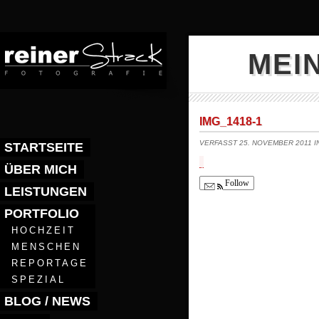
MEI
IMG_1418-1
VERFASST 25. NOVEMBER 2011 
STARTSEITE
ÜBER MICH
Follow
LEISTUNGEN
PORTFOLIO
HOCHZEIT
MENSCHEN
REPORTAGE
SPEZIAL
BLOG / NEWS