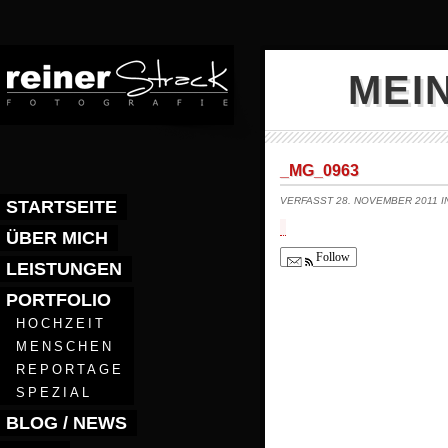
MEI
_MG_0963
VERFASST 28. NOVEMBER 2011 
STARTSEITE
ÜBER MICH
Follow
LEISTUNGEN
PORTFOLIO
HOCHZEIT
MENSCHEN
REPORTAGE
SPEZIAL
BLOG / NEWS