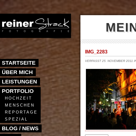
MEI
IMG_2283
VERFASST 25. NOVEMBER 2011 
STARTSEITE
ÜBER MICH
LEISTUNGEN
PORTFOLIO
HOCHZEIT
MENSCHEN
REPORTAGE
SPEZIAL
BLOG / NEWS