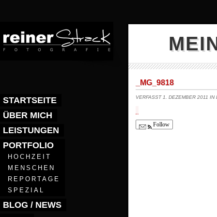
MEI
_MG_9818
VERFASST 1. DEZEMBER 2011 IN
STARTSEITE
ÜBER MICH
Follow
LEISTUNGEN
PORTFOLIO
HOCHZEIT
MENSCHEN
REPORTAGE
SPEZIAL
BLOG / NEWS