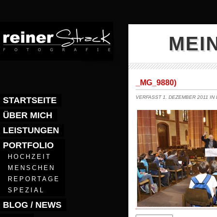
MEI
_MG_9880)
VERFASST 1. DEZEMBER 2011 IN
STARTSEITE
ÜBER MICH
LEISTUNGEN
PORTFOLIO
HOCHZEIT
MENSCHEN
REPORTAGE
SPEZIAL
BLOG / NEWS