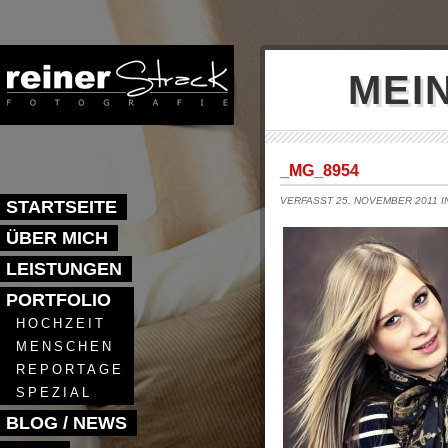
MEI
_MG_8954
VERFASST 25. NOVEMBER 2011 
STARTSEITE
ÜBER MICH
LEISTUNGEN
PORTFOLIO
HOCHZEIT
MENSCHEN
REPORTAGE
SPEZIAL
BLOG / NEWS