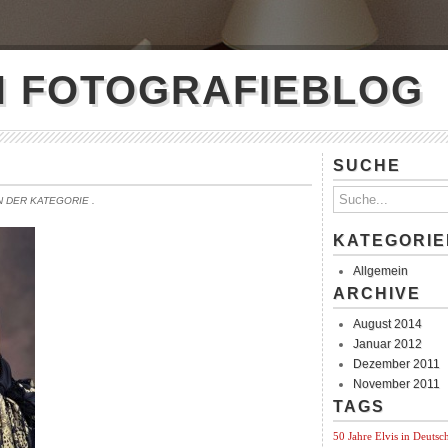
N FOTOGRAFIEBLOG
SUCHE
IN DER KATEGORIE
.
KATEGORIE
Allgemein
ARCHIVE
August 2014
Januar 2012
Dezember 2011
November 2011
TAGS
50 Jahre Elvis in Deutsc