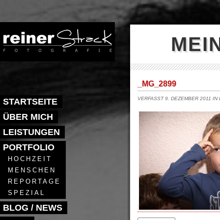
MEI
_MG_2899
VERFASST 9. DEZEMBER 2011 IN
STARTSEITE
ÜBER MICH
LEISTUNGEN
PORTFOLIO
HOCHZEIT
MENSCHEN
REPORTAGE
SPEZIAL
BLOG / NEWS