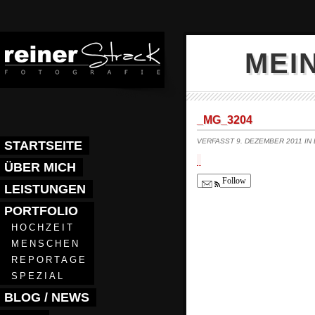
MEI
_MG_3204
VERFASST 9. DEZEMBER 2011 IN
STARTSEITE
ÜBER MICH
Follow
LEISTUNGEN
PORTFOLIO
HOCHZEIT
MENSCHEN
REPORTAGE
SPEZIAL
BLOG / NEWS