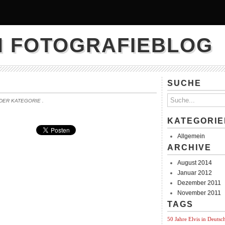
N FOTOGRAFIEBLOG
SUCHE
 DER KATEGORIE
.
KATEGORIE
Allgemein
ARCHIVE
August 2014
Januar 2012
Dezember 2011
November 2011
TAGS
50 Jahre Elvis in Deutsc