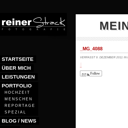
MEI
_MG_4088
VERFASST 9. DEZEMBER 2011 IN
STARTSEITE
ÜBER MICH
Follow
LEISTUNGEN
PORTFOLIO
HOCHZEIT
MENSCHEN
REPORTAGE
SPEZIAL
BLOG / NEWS