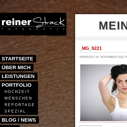
MEI
_MG_9221
VERFASST 24. NOVEMBER 2011 
STARTSEITE
ÜBER MICH
LEISTUNGEN
PORTFOLIO
HOCHZEIT
MENSCHEN
REPORTAGE
SPEZIAL
BLOG / NEWS