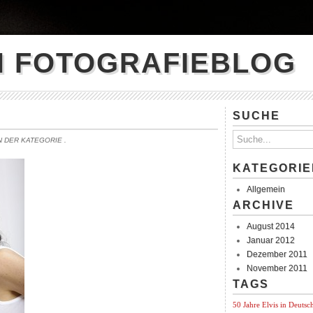
N FOTOGRAFIEBLOG
SUCHE
IN DER KATEGORIE
.
KATEGORIE
Allgemein
ARCHIVE
August 2014
Januar 2012
Dezember 2011
November 2011
TAGS
50 Jahre Elvis in Deutsc