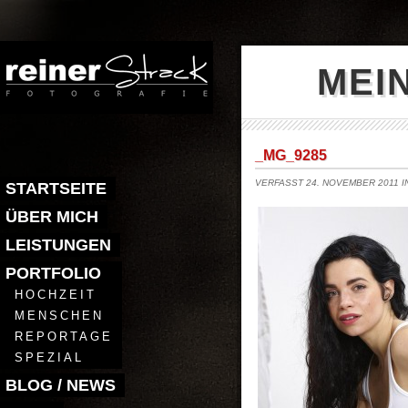
MEI
_MG_9285
VERFASST 24. NOVEMBER 2011 
STARTSEITE
ÜBER MICH
LEISTUNGEN
PORTFOLIO
HOCHZEIT
MENSCHEN
REPORTAGE
SPEZIAL
BLOG / NEWS