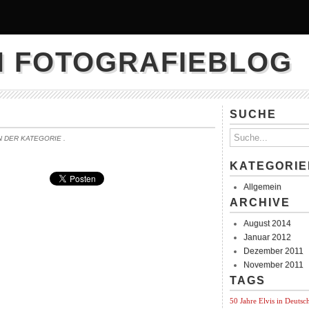
N FOTOGRAFIEBLOG
SUCHE
IN DER KATEGORIE
.
KATEGORIE
Allgemein
ARCHIVE
August 2014
Januar 2012
Dezember 2011
November 2011
TAGS
50 Jahre Elvis in Deutsc