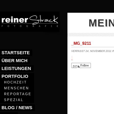
MEI
_MG_9211
VERFASST 24. NOVEMBER 2011 
STARTSEITE
ÜBER MICH
Follow
LEISTUNGEN
PORTFOLIO
HOCHZEIT
MENSCHEN
REPORTAGE
SPEZIAL
BLOG / NEWS