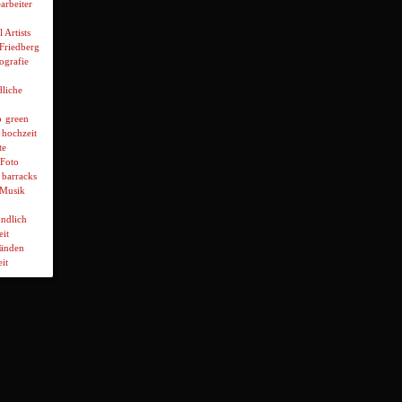
arbeiter
l Artists
 Friedberg
ografie
liche
p
green
hochzeit
te
Foto
 barracks
Musik
ndlich
it
wänden
it