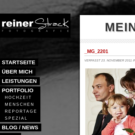
MEI
_MG_2201
VERFASST 23. NOVEMBER 2011 
STARTSEITE
ÜBER MICH
LEISTUNGEN
PORTFOLIO
HOCHZEIT
MENSCHEN
REPORTAGE
SPEZIAL
BLOG / NEWS