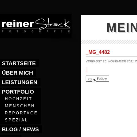
MEI
_MG_4482
VERFASST 25. NOVEMBER 2011 
STARTSEITE
ÜBER MICH
Follow
LEISTUNGEN
PORTFOLIO
HOCHZEIT
MENSCHEN
REPORTAGE
SPEZIAL
BLOG / NEWS