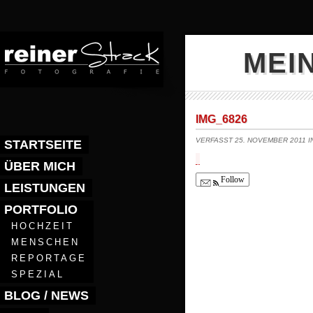
MEI
IMG_6826
VERFASST 25. NOVEMBER 2011 
STARTSEITE
ÜBER MICH
Follow
LEISTUNGEN
PORTFOLIO
HOCHZEIT
MENSCHEN
REPORTAGE
SPEZIAL
BLOG / NEWS