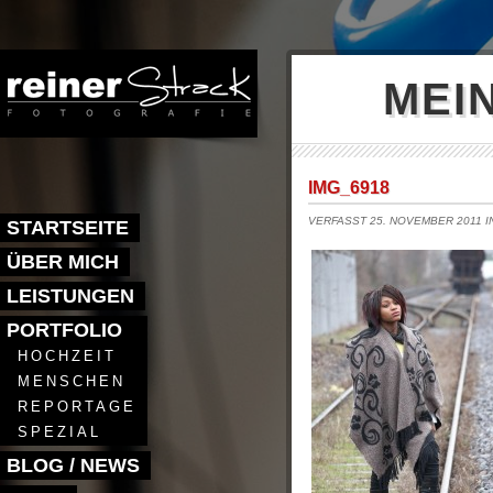
MEI
IMG_6918
VERFASST 25. NOVEMBER 2011 
STARTSEITE
ÜBER MICH
LEISTUNGEN
PORTFOLIO
HOCHZEIT
MENSCHEN
REPORTAGE
SPEZIAL
BLOG / NEWS