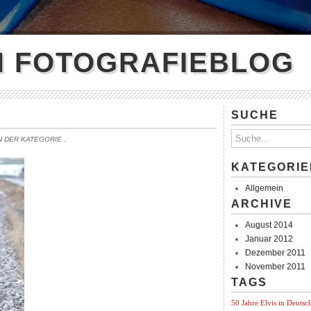
N FOTOGRAFIEBLOG
SUCHE
IN DER KATEGORIE
.
KATEGORIE
Allgemein
ARCHIVE
August 2014
Januar 2012
Dezember 2011
November 2011
TAGS
50 Jahre Elvis in Deutsc