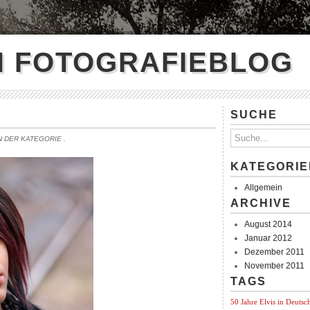
N FOTOGRAFIEBLOG
SUCHE
IN DER KATEGORIE
.
KATEGORIE
Allgemein
ARCHIVE
August 2014
Januar 2012
Dezember 2011
November 2011
TAGS
50 Jahre Elvis in Deutsc