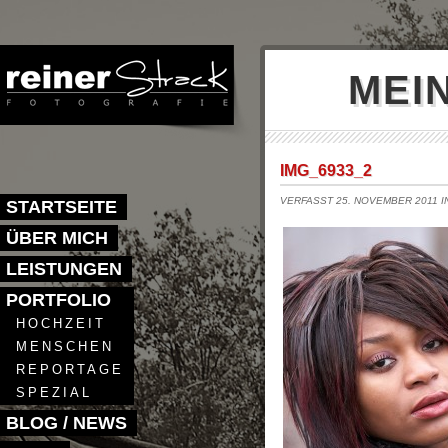
MEI
IMG_6933_2
VERFASST 25. NOVEMBER 2011 
STARTSEITE
ÜBER MICH
LEISTUNGEN
PORTFOLIO
HOCHZEIT
MENSCHEN
REPORTAGE
SPEZIAL
BLOG / NEWS