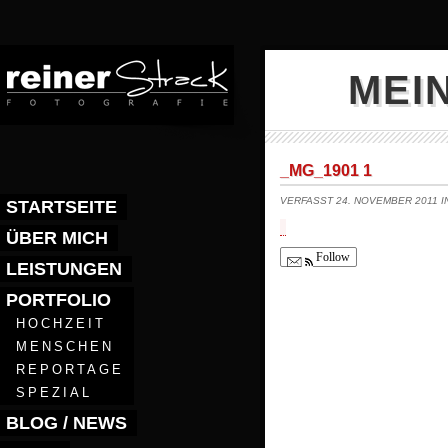
MEI
_MG_1901 1
VERFASST 24. NOVEMBER 2011 
STARTSEITE
ÜBER MICH
Follow
LEISTUNGEN
PORTFOLIO
HOCHZEIT
MENSCHEN
REPORTAGE
SPEZIAL
BLOG / NEWS