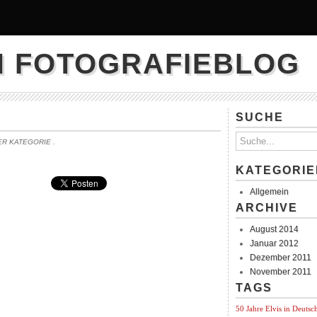
N FOTOGRAFIEBLOG
SUCHE
DER KATEGORIE
.
KATEGORIE
Allgemein
ARCHIVE
August 2014
Januar 2012
Dezember 2011
November 2011
TAGS
50 Jahre Elvis in Deutsc