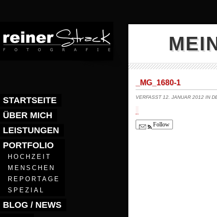
MEI
_MG_1680-1
VERFASST 12. JANUAR 2012 IN 
STARTSEITE
ÜBER MICH
Follow
LEISTUNGEN
PORTFOLIO
HOCHZEIT
MENSCHEN
REPORTAGE
SPEZIAL
BLOG / NEWS