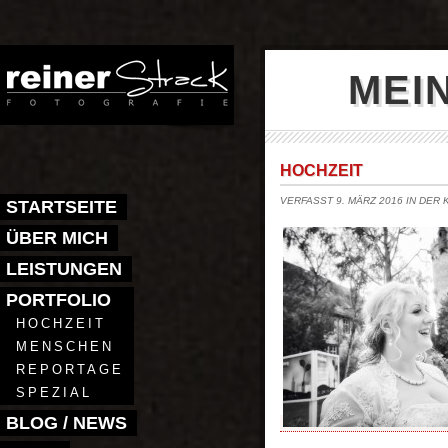
MEI
HOCHZEIT
VERFASST 9. MÄRZ 2016 IN DER
STARTSEITE
ÜBER MICH
LEISTUNGEN
PORTFOLIO
HOCHZEIT
MENSCHEN
REPORTAGE
SPEZIAL
BLOG / NEWS