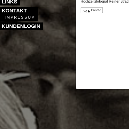
LINKS
Hochzeitsfotograf Reiner Strac
KONTAKT
Follow
IMPRESSUM
KUNDENLOGIN