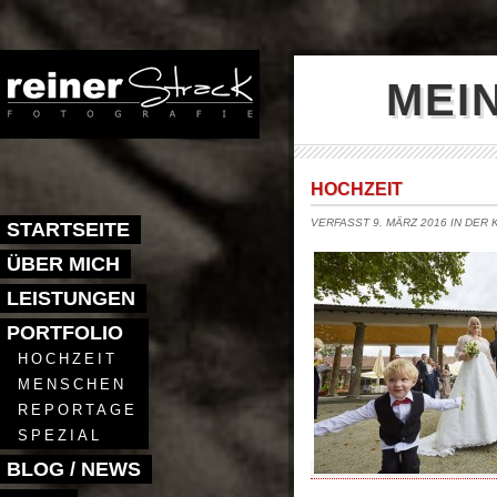
MEI
HOCHZEIT
VERFASST 9. MÄRZ 2016 IN DER
STARTSEITE
ÜBER MICH
LEISTUNGEN
PORTFOLIO
HOCHZEIT
MENSCHEN
REPORTAGE
SPEZIAL
BLOG / NEWS