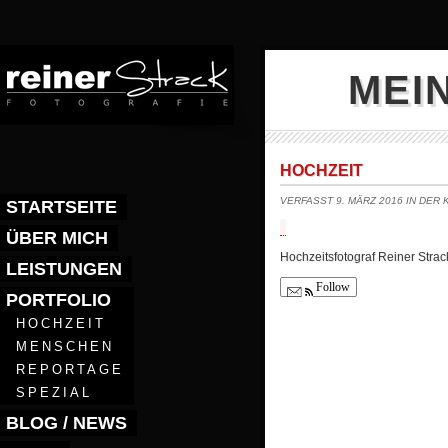
MEI
HOCHZEIT
VERFASST 9. MÄRZ 2016 IN DER
STARTSEITE
ÜBER MICH
Hochzeitsfotograf Reiner Strac
LEISTUNGEN
Follow
PORTFOLIO
HOCHZEIT
MENSCHEN
REPORTAGE
SPEZIAL
BLOG / NEWS