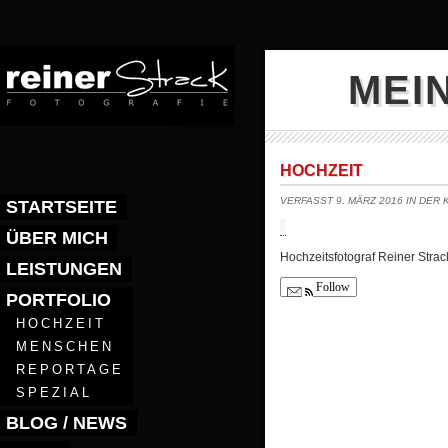
MEI
HOCHZEIT
VERFASST 9. MÄRZ 2016 IN DER
STARTSEITE
ÜBER MICH
Hochzeitsfotograf Reiner Strac
LEISTUNGEN
Follow
PORTFOLIO
HOCHZEIT
MENSCHEN
REPORTAGE
SPEZIAL
BLOG / NEWS