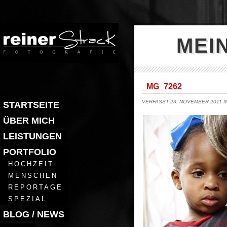
MEI
_MG_7262
VERFASST 23. NOVEMBER 2011 
STARTSEITE
ÜBER MICH
LEISTUNGEN
PORTFOLIO
HOCHZEIT
MENSCHEN
REPORTAGE
SPEZIAL
BLOG / NEWS