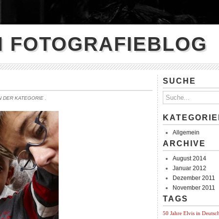
N FOTOGRAFIEBLOG
SUCHE
IN DER KATEGORIE
.
KATEGORIE
Allgemein
ARCHIVE
August 2014
Januar 2012
Dezember 2011
November 2011
TAGS
50 Jahre Elvis in Deutsc